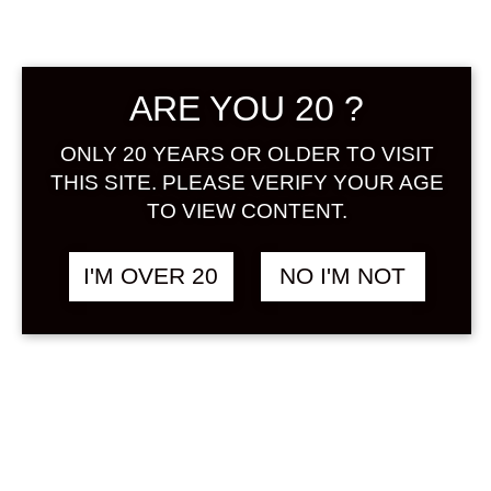
ผลิตภัณฑ์สาเกและไวน์หลายชนิดจะ
ได้รับการกำหนด GI แต่ GI
Wakayama Umeshu เป็นเหล้า
ARE YOU 20 ?
ชนิดเดียวในญี่ปุ่นที่ได้รับการกำหนด
เกียรติคุณนี้
ONLY 20 YEARS OR OLDER TO VISIT
THIS SITE. PLEASE VERIFY YOUR AGE
TO VIEW CONTENT.
I'M OVER 20
NO I'M NOT
The
MARK
การออกแบบที่ได้รับแรงบันดาลใจ