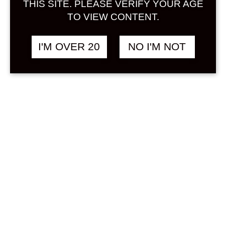
THIS SITE. PLEASE VERIFY YOUR AGE
Read More
TO VIEW CONTENT.
I'M OVER 20
NO I'M NOT
DECEMBER 16, 2023
UMESHUTHAI
UMESHUTHAI
สุดยอดเหล้ายูซุใน